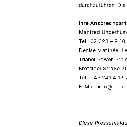
durchzuführen. Die
Ihre Ansprechpart
Manfred Ungethüm, 
Tel.: 02 323 – 9 10
Denise Matthée, Le
Trianel Power-Proj
Krefelder Straße 
Tel.: +49 241 4 13
E-Mail: info@trian
Diese Pressemeldu