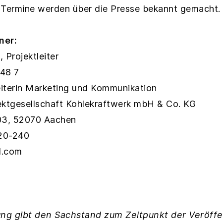
 Termine werden über die Presse bekannt gemacht.
ner:
Projektleiter
 48 7
iterin Marketing und Kommunikation
ektgesellschaft Kohlekraftwerk mbH & Co. KG
203, 52070 Aachen
 20-240
el.com
ng gibt den Sachstand zum Zeitpunkt der Veröffe