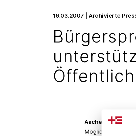
16.03.2007
|
Archivierte Pre
Bürgerspr
unterstütz
Öffentlich
Aachen/Lünen.
Jed
Möglichkeit, seine