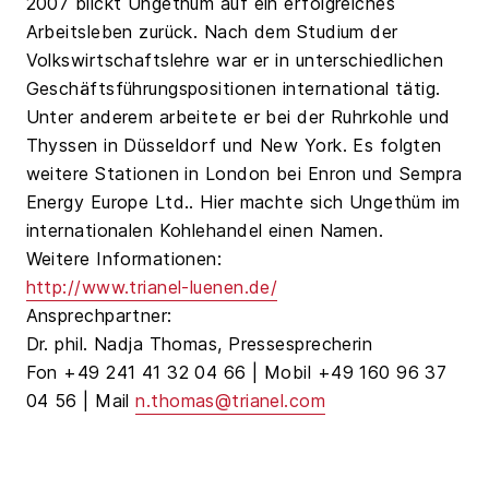
2007 blickt Ungethüm auf ein erfolgreiches
Arbeitsleben zurück. Nach dem Studium der
Volkswirtschaftslehre war er in unterschiedlichen
Geschäftsführungspositionen international tätig.
Unter anderem arbeitete er bei der Ruhrkohle und
Thyssen in Düsseldorf und New York. Es folgten
weitere Stationen in London bei Enron und Sempra
Energy Europe Ltd.. Hier machte sich Ungethüm im
internationalen Kohlehandel einen Namen.
Weitere Informationen:
http://www.trianel-luenen.de/
Ansprechpartner:
Dr. phil. Nadja Thomas, Pressesprecherin
Fon +49 241 41 32 04 66 | Mobil +49 160 96 37
04 56 | Mail
n.thomas@trianel.com