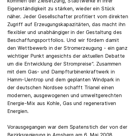
kommen der Zielsetzung, Stadtwerke in ihrer
Eigenständigkeit zu stärken, wieder ein Stück
näher. Jeder Gesellschafter profitiert vom direkten
Zugriff auf Erzeugungskapazitäten, das macht ihn
flexibler und unabhängiger in der Gestaltung des
Beschaffungsportfolios. Und wir fördern damit
den Wettbewerb in der Stromerzeugung - ein ganz
wichtiger Punkt angesichts der aktuellen Debatte
um die Entwicklung der Strompreise“. Zusammen
mit dem Gas- und Dampfturbinenkraftwerk in
Hamm-Uentrop und dem geplanten Windpark in
der deutschen Nordsee schafft Trianel einen
modernen, ausgewogenen und umweltgerechten
Energie-Mix aus Kohle, Gas und regenerativen
Energien.
Vorausgegangen war dem Spatenstich der von der
Bezirksregierung in Arnsberg am 6. Mai 2008