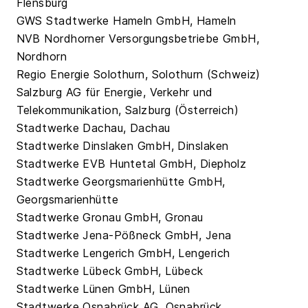
Flensburg
GWS Stadtwerke Hameln GmbH, Hameln
NVB Nordhorner Versorgungsbetriebe GmbH,
Nordhorn
Regio Energie Solothurn, Solothurn (Schweiz)
Salzburg AG für Energie, Verkehr und
Telekommunikation, Salzburg (Österreich)
Stadtwerke Dachau, Dachau
Stadtwerke Dinslaken GmbH, Dinslaken
Stadtwerke EVB Huntetal GmbH, Diepholz
Stadtwerke Georgsmarienhütte GmbH,
Georgsmarienhütte
Stadtwerke Gronau GmbH, Gronau
Stadtwerke Jena-Pößneck GmbH, Jena
Stadtwerke Lengerich GmbH, Lengerich
Stadtwerke Lübeck GmbH, Lübeck
Stadtwerke Lünen GmbH, Lünen
Stadtwerke Osnabrück AG, Osnabrück