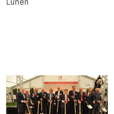
Lünen