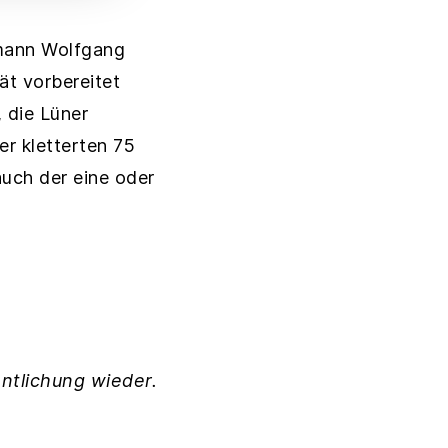
tmann Wolfgang
ät vorbereitet
 die Lüner
r kletterten 75
auch der eine oder
ntlichung wieder.