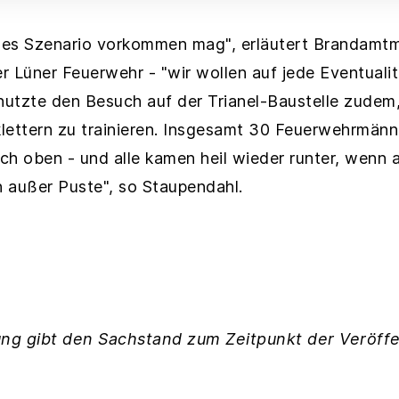
ches Szenario vorkommen mag", erläutert Brandam
 Lüner Feuerwehr - "wir wollen auf jede Eventualit
nutzte den Besuch auf der Trianel-Baustelle zudem,
lettern zu trainieren. Insgesamt 30 Feuerwehrmänne
ch oben - und alle kamen heil wieder runter, wenn 
 außer Puste", so Staupendahl.
ng gibt den Sachstand zum Zeitpunkt der Veröffe