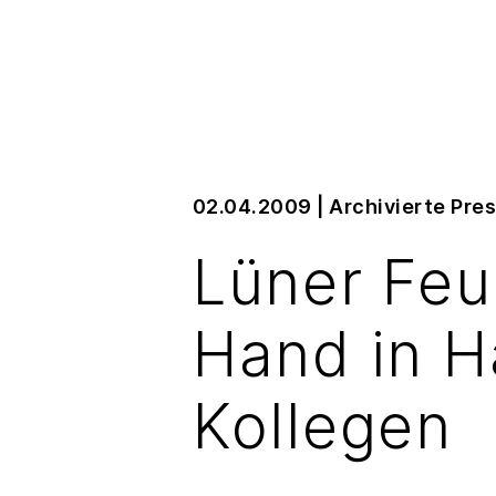
02.04.2009
|
Archivierte Pr
Lüner Feu
Hand in H
Kollegen