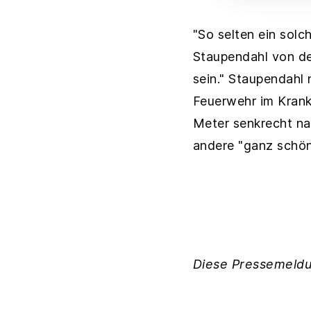
"So selten ein sol
Staupendahl von der
sein." Staupendahl 
Feuerwehr im Krank
Meter senkrecht na
andere "ganz schön
Diese Pressemeldu