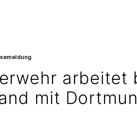
essemeldung
erwehr arbeitet
and mit Dortmu