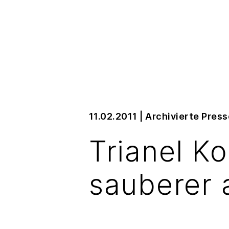
11.02.2011
|
Archivierte Pres
Trianel K
sauberer 