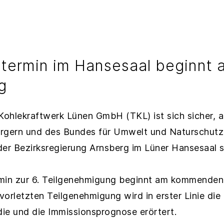
stermin im Hansesaal beginnt 
g
 Kohlekraftwerk Lünen GmbH (TKL) ist sich sicher, 
ürgern und des Bundes für Umwelt und Naturschutz
der Bezirksregierung Arnsberg im Lüner Hansesaal s
rmin zur 6. Teilgenehmigung beginnt am kommende
 vorletzten Teilgenehmigung wird in erster Linie di
die und die Immissionsprognose erörtert.