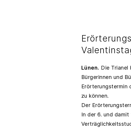
Erörterung
Valentinsta
Lünen.
Die Trianel
Bürgerinnen und B
Erörterungstermin 
zu können.
Der Erörterungste
In der 6. und damit
Verträglichkeitsstu