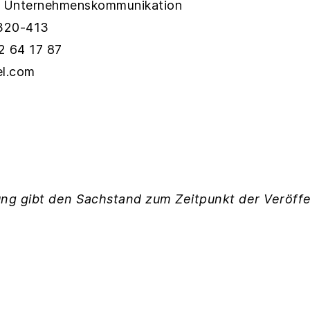
er Unternehmenskommunikation
41320-413
12 64 17 87
el.com
ng gibt den Sachstand zum Zeitpunkt der Veröffe